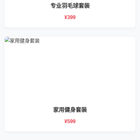
专业羽毛球套装
¥399
家用健身套装
¥599