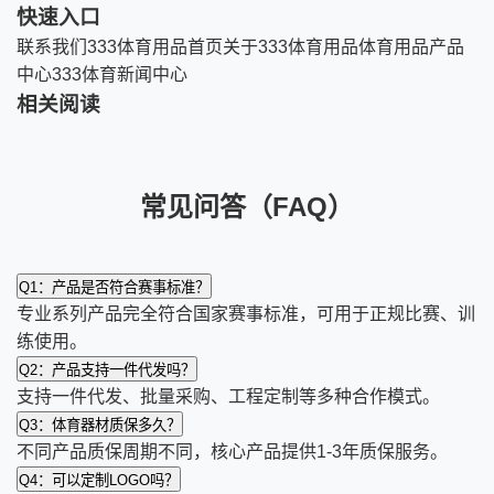
快速入口
联系我们
333体育用品首页
关于333体育用品
体育用品产品
中心
333体育新闻中心
相关阅读
常见问答（FAQ）
Q1：
产品是否符合赛事标准？
专业系列产品完全符合国家赛事标准，可用于正规比赛、训
练使用。
Q2：
产品支持一件代发吗？
支持一件代发、批量采购、工程定制等多种合作模式。
Q3：
体育器材质保多久？
不同产品质保周期不同，核心产品提供1-3年质保服务。
Q4：
可以定制LOGO吗？