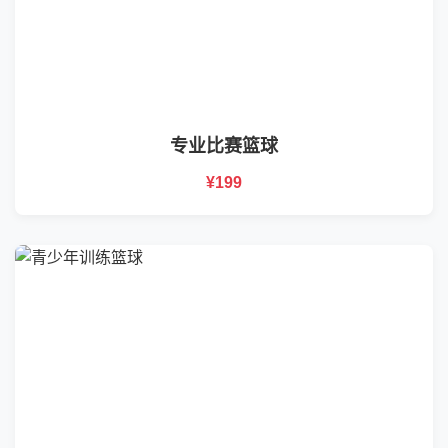
专业比赛篮球
¥199