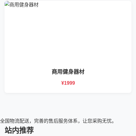
商用健身器材
¥1999
全国物流配送，完善的售后服务体系，让您采购无忧。
站内推荐