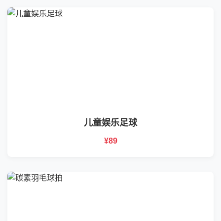
儿童娱乐足球
¥89